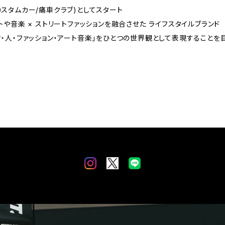
ブ(カスタムカー/痛車クラブ)としてスタート
 アートや音楽 × ストリートファッションを融合させた ライフスタイルブランド
マ・人・ファッション・アート音楽」をひとつの世界観として表現することを