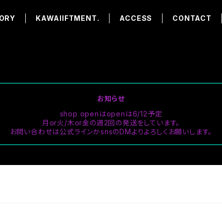
ORY
KAWAIIFTMENT.
ACCESS
CONTACT
お知らせ
shop openはopenは6/12予定
月or火/木or金の週2回の発送をしています。
お問い合わせは公式ラインかsnsのDMよりよろしくお願いします。