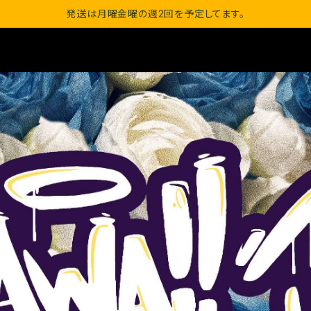
発送は月曜金曜の週2回を予定してます。