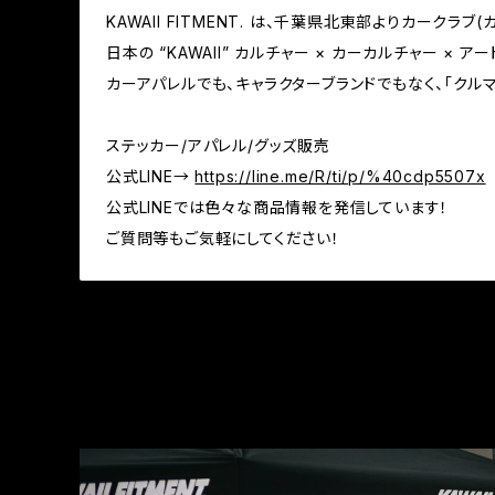
KAWAII FITMENT. は、千葉県北東部よりカークラ
日本の “KAWAII” カルチャー × カーカルチャー ×
カーアパレルでも、キャラクターブランドでもなく、「クル
ステッカー/アパレル/グッズ販売
公式LINE→
https://line.me/R/ti/p/%40cdp5507x
公式LINEでは色々な商品情報を発信しています！
ご質問等もご気軽にしてください！