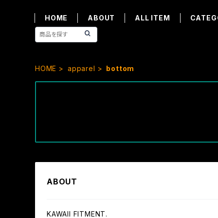
HOME
ABOUT
ALL ITEM
CATEG
HOME
apparel
bottom
ABOUT
KAWAII FITMENT.