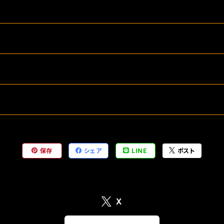
保存
シェア
LINE
ポスト
X