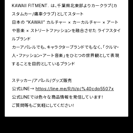
KAWAII FITMENT. は、千葉県北東部よりカークラブ(カ
スタムカー/痛車クラブ)としてスタート
日本の “KAWAII” カルチャー × カーカルチャー × アート
や音楽 × ストリートファッションを融合させた ライフスタイ
ルブランド
カーアパレルでも、キャラクターブランドでもなく、「クルマ・
人・ファッション・アート音楽」をひとつの世界観として表現
することを目的としているブランド
ステッカー/アパレル/グッズ販売
公式LINE→
https://line.me/R/ti/p/%40cdp5507x
公式LINEでは色々な商品情報を発信しています！
ご質問等もご気軽にしてください！