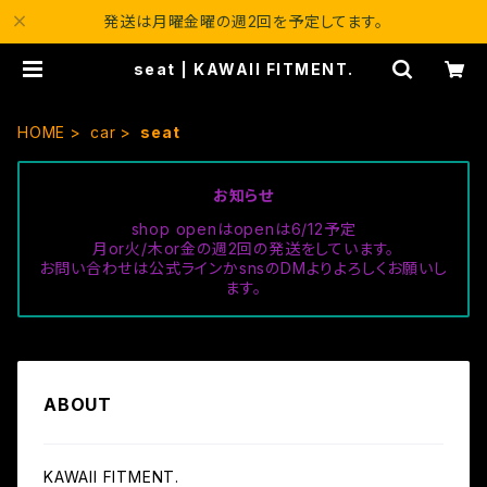
発送は月曜金曜の週2回を予定してます。
seat | KAWAII FITMENT.
HOME
car
seat
お知らせ
shop openはopenは6/12予定
月or火/木or金の週2回の発送をしています。
お問い合わせは公式ラインかsnsのDMよりよろしくお願いし
ます。
ABOUT
KAWAII FITMENT.