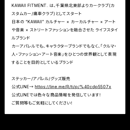
KAWAII FITMENT. は、千葉県北東部よりカークラブ(カ
スタムカー/痛車クラブ)としてスタート
日本の “KAWAII” カルチャー × カーカルチャー × アート
や音楽 × ストリートファッションを融合させた ライフスタイ
ルブランド
カーアパレルでも、キャラクターブランドでもなく、「クルマ・
人・ファッション・アート音楽」をひとつの世界観として表現
することを目的としているブランド
ステッカー/アパレル/グッズ販売
公式LINE→
https://line.me/R/ti/p/%40cdp5507x
公式LINEでは色々な商品情報を発信しています！
ご質問等もご気軽にしてください！