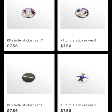
KF circle sticker ver.7
KF circle sticker ver.6
$7.56
$7.56
KF circle sticker ver.1
KF circle sticker ver.3
$7.56
$7.56