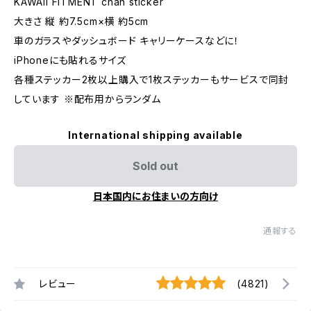
KAWAII FITMENT chan sticker
大きさ 縦 約7.5cm×横 約5cm
車のガラスやダッシュボード キャリーケースなどに！
iPhoneにも貼れるサイズ
各種ステッカー2枚以上購入で1枚ステッカーもサービスで同封
しています ※配布用からランダム
International shipping available
Sold out
日本国内にお住まいの方向け
通報する
レビュー
(4821)