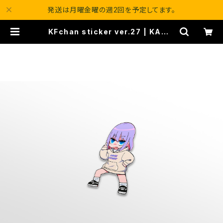
発送は月曜金曜の週2回を予定してます。
KFchan sticker ver.27 | KAWA
II FITMENT.