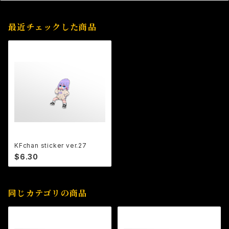
最近チェックした商品
KFchan sticker ver.27
$6.30
同じカテゴリの商品