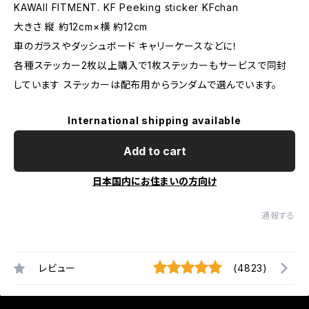
KAWAII FITMENT. KF Peeking sticker KFchan
大きさ 縦 約12cm×横 約12cm
車のガラスやダッシュボード キャリーケースなどに！
各種ステッカー2枚以上購入で1枚ステッカーもサービスで同封
しています ステッカーは配布用からランダムで選んでいます。
International shipping available
Add to cart
日本国内にお住まいの方向け
通報する
レビュー
(4823)