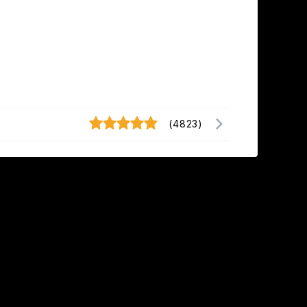
(4823)