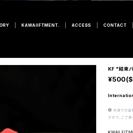
ORY
KAWAIIFTMENT.
ACCESS
CONTACT
KF "結束バ
¥500($
Internatio
外貨での金
すので、ご了承
KWAII FIT