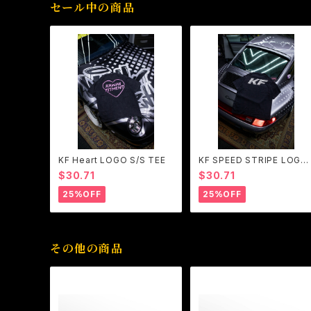
セール中の商品
KF Heart LOGO S/S TEE
KF SPEED STRIPE LOGO
S/S TEE
$30.71
$30.71
25%OFF
25%OFF
その他の商品