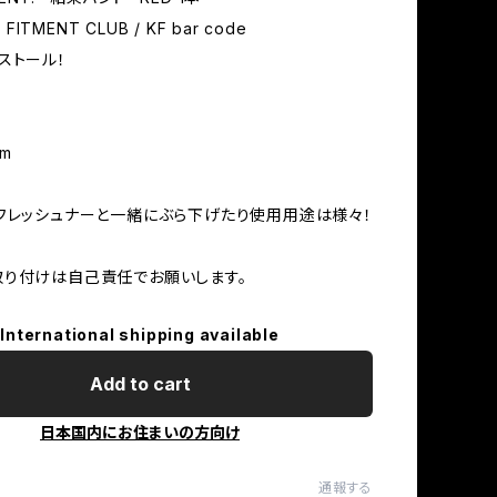
 FITMENT CLUB / KF bar code
ストール！
cm
フレッシュナーと一緒にぶら下げたり使用用途は様々！
り付けは自己責任でお願いします。
International shipping available
Add to cart
日本国内にお住まいの方向け
通報する