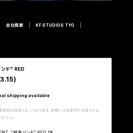
会社概要
KF STUDIOS TYO
ンド" RED
3.15)
nal shipping available
額表記は目安となっております。実際には日本円で決済されま
ください。
MENT. "結束バンド" RED 1本