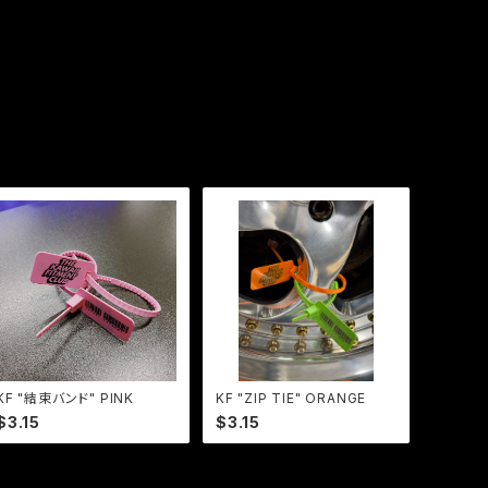
KF "結束バンド" PINK
KF "ZIP TIE" ORANGE
$3.15
$3.15