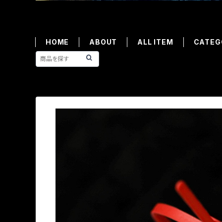
HOME
ABOUT
ALL ITEM
CATEG