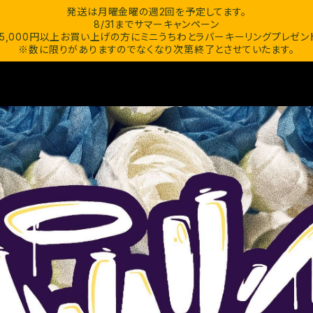
発送は月曜金曜の週2回を予定してます。
8/31までサマーキャンペーン
15,000円以上お買い上げの方にミニうちわとラバーキーリングプレゼン
※数に限りがありますのでなくなり次第終了とさせていたます。