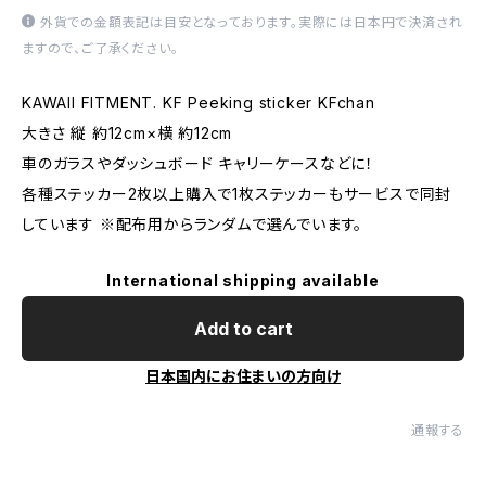
外貨での金額表記は目安となっております。実際には日本円で決済され
ますので、ご了承ください。
KAWAII FITMENT. KF Peeking sticker KFchan
大きさ 縦 約12cm×横 約12cm
車のガラスやダッシュボード キャリーケースなどに！
各種ステッカー2枚以上購入で1枚ステッカーもサービスで同封
しています ※配布用からランダムで選んでいます。
International shipping available
Add to cart
日本国内にお住まいの方向け
通報する