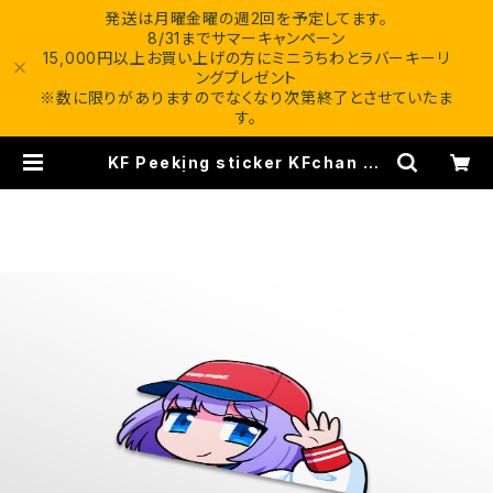
発送は月曜金曜の週2回を予定してます。
8/31までサマーキャンペーン
15,000円以上お買い上げの方にミニうちわとラバーキーリ
ングプレゼント
※数に限りがありますのでなくなり次第終了とさせていたま
す。
KF Peeking sticker KFchan ve
r.28 | KAWAII FITMENT.