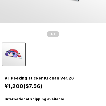
1
/1
KF Peeking sticker KFchan ver.28
¥1,200($7.56)
International shipping available